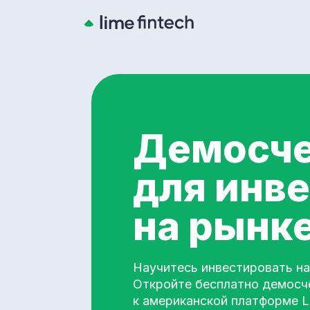
Демосч
для инв
на рынк
Научитесь инвестировать н
Откройте бесплатно демосч
к американской платформе L