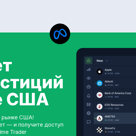
ет
естиций
е США
а рынке США!
ет — и получите доступ
ime Trader