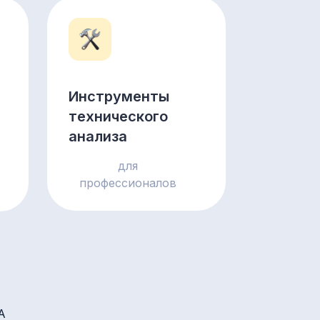
Инструменты
технического
анализа
для
профессионалов
А