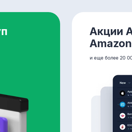
уп
Акции A
Amazon,
и еще более 20 