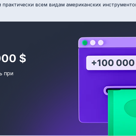
и практически всем видам американских инструменто
000 $
ь при