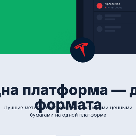
на платформа — 
формата
Лучшие методы торговли американскими ценными
бумагами на одной платформе