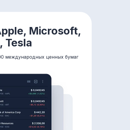
pple, Microsoft,
 Tesla
000 международных ценных бумаг