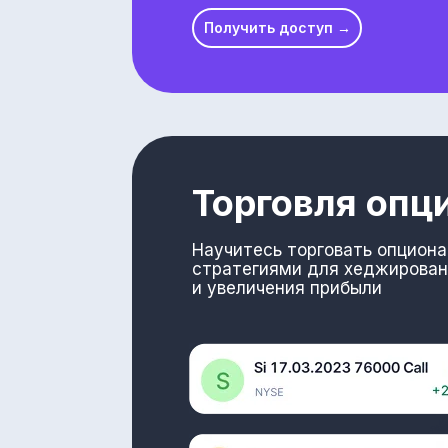
Получить доступ →
Торговля опц
Научитесь торговать опцион
стратегиями для хеджирован
и увеличения прибыли