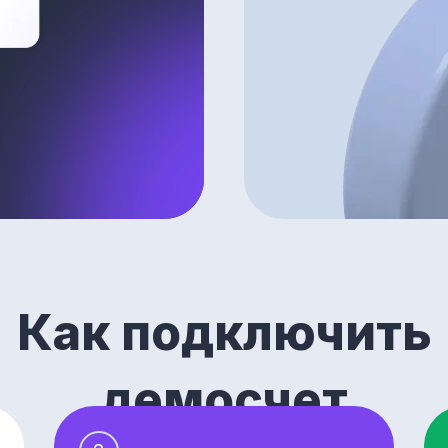
Как подключить
демосчет